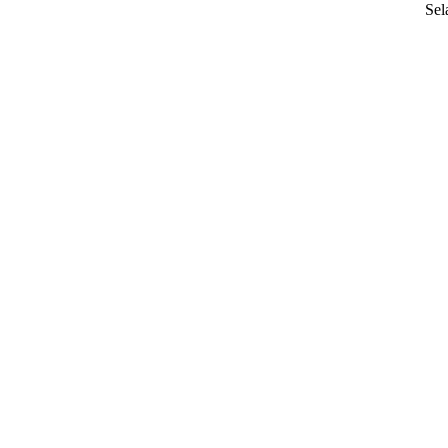
Selamat Datang