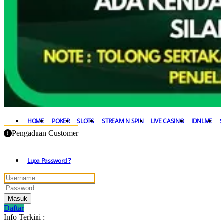
HOME
POKER
SLOTS
STREAM N SPIN
LIVE CASINO
IDNLIVE
Pengaduan Customer
Lupa Password ?
username
Password
Masuk
Daftar
Info Terkini :