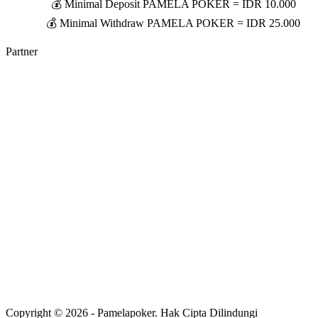
💰 Minimal Deposit PAMELA POKER = IDR 10.000
💰 Minimal Withdraw PAMELA POKER = IDR 25.000
Partner
Copyright © 2026 - Pamelapoker. Hak Cipta Dilindungi