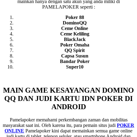
mainkan hanya dengan satu akun yang anda miliki di
PAMELAPOKER seperti :
Poker 88
DominoQQ
Ceme Online
Ceme Keliling
BlackJack
Poker Omaha
QQ Spirit
Capsa Susun
Bandar Poker
Super10
MAIN GAME KESAYANGAN DOMINO
QQ DAN JUDI KARTU IDN POKER DI
ANDROID
Pamelapoker memahami perkembangan zaman dan mobilitas
masyarakat saat ini. Oleh karena itu, para pemain situs judi
POKER
ONLINE
Pamelapoker kini dapat memainkan semua game online
judi kartu di tablet, telepon seluler, atau smartphone Android dan