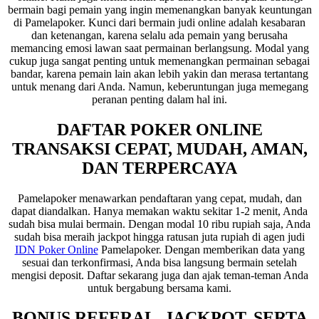
bermain bagi pemain yang ingin memenangkan banyak keuntungan
di Pamelapoker. Kunci dari bermain judi online adalah kesabaran
dan ketenangan, karena selalu ada pemain yang berusaha
memancing emosi lawan saat permainan berlangsung. Modal yang
cukup juga sangat penting untuk memenangkan permainan sebagai
bandar, karena pemain lain akan lebih yakin dan merasa tertantang
untuk menang dari Anda. Namun, keberuntungan juga memegang
peranan penting dalam hal ini.
DAFTAR POKER ONLINE
TRANSAKSI CEPAT, MUDAH, AMAN,
DAN TERPERCAYA
Pamelapoker menawarkan pendaftaran yang cepat, mudah, dan
dapat diandalkan. Hanya memakan waktu sekitar 1-2 menit, Anda
sudah bisa mulai bermain. Dengan modal 10 ribu rupiah saja, Anda
sudah bisa meraih jackpot hingga ratusan juta rupiah di agen judi
IDN Poker Online
Pamelapoker. Dengan memberikan data yang
sesuai dan terkonfirmasi, Anda bisa langsung bermain setelah
mengisi deposit. Daftar sekarang juga dan ajak teman-teman Anda
untuk bergabung bersama kami.
BONUS REFERAL, JACKPOT, SERTA