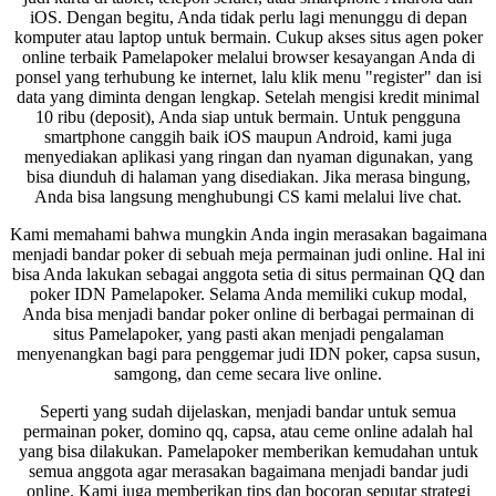
iOS. Dengan begitu, Anda tidak perlu lagi menunggu di depan
komputer atau laptop untuk bermain. Cukup akses situs agen poker
online terbaik Pamelapoker melalui browser kesayangan Anda di
ponsel yang terhubung ke internet, lalu klik menu "register" dan isi
data yang diminta dengan lengkap. Setelah mengisi kredit minimal
10 ribu (deposit), Anda siap untuk bermain. Untuk pengguna
smartphone canggih baik iOS maupun Android, kami juga
menyediakan aplikasi yang ringan dan nyaman digunakan, yang
bisa diunduh di halaman yang disediakan. Jika merasa bingung,
Anda bisa langsung menghubungi CS kami melalui live chat.
Kami memahami bahwa mungkin Anda ingin merasakan bagaimana
menjadi bandar poker di sebuah meja permainan judi online. Hal ini
bisa Anda lakukan sebagai anggota setia di situs permainan QQ dan
poker IDN Pamelapoker. Selama Anda memiliki cukup modal,
Anda bisa menjadi bandar poker online di berbagai permainan di
situs Pamelapoker, yang pasti akan menjadi pengalaman
menyenangkan bagi para penggemar judi IDN poker, capsa susun,
samgong, dan ceme secara live online.
Seperti yang sudah dijelaskan, menjadi bandar untuk semua
permainan poker, domino qq, capsa, atau ceme online adalah hal
yang bisa dilakukan. Pamelapoker memberikan kemudahan untuk
semua anggota agar merasakan bagaimana menjadi bandar judi
online. Kami juga memberikan tips dan bocoran seputar strategi