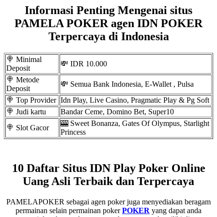
Informasi Penting Mengenai situs
PAMELA POKER agen IDN POKER
Terpercaya di Indonesia
🍭 Minimal
💸 IDR 10.000
Deposit
🍭 Metode
💸 Semua Bank Indonesia, E-Wallet , Pulsa
Deposit
🍭 Top Provider
Idn Play, Live Casino, Pragmatic Play & Pg Soft
🍭 Judi kartu
Bandar Ceme, Domino Bet, Super10
🎰 Sweet Bonanza, Gates Of Olympus, Starlight
🍭 Slot Gacor
Princess
10 Daftar Situs IDN Play Poker Online
Uang Asli Terbaik dan Terpercaya
PAMELAPOKER sebagai agen poker juga menyediakan beragam
permainan selain permainan poker
POKER
yang dapat anda