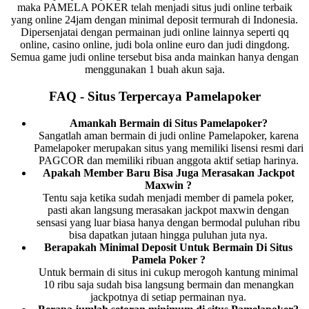
maka PAMELA POKER telah menjadi situs judi online terbaik
yang online 24jam dengan minimal deposit termurah di Indonesia.
Dipersenjatai dengan permainan judi online lainnya seperti qq
online, casino online, judi bola online euro dan judi dingdong.
Semua game judi online tersebut bisa anda mainkan hanya dengan
menggunakan 1 buah akun saja.
FAQ - Situs Terpercaya Pamelapoker
Amankah Bermain di Situs Pamelapoker?
Sangatlah aman bermain di judi online Pamelapoker, karena
Pamelapoker merupakan situs yang memiliki lisensi resmi dari
PAGCOR dan memiliki ribuan anggota aktif setiap harinya.
Apakah Member Baru Bisa Juga Merasakan Jackpot
Maxwin ?
Tentu saja ketika sudah menjadi member di pamela poker,
pasti akan langsung merasakan jackpot maxwin dengan
sensasi yang luar biasa hanya dengan bermodal puluhan ribu
bisa dapatkan jutaan hingga puluhan juta nya.
Berapakah Minimal Deposit Untuk Bermain Di Situs
Pamela Poker ?
Untuk bermain di situs ini cukup merogoh kantung minimal
10 ribu saja sudah bisa langsung bermain dan menangkan
jackpotnya di setiap permainan nya.