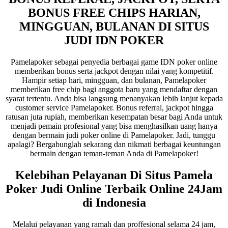
BONUS FREE CHIPS HARIAN,
MINGGUAN, BULANAN DI SITUS
JUDI IDN POKER
Pamelapoker sebagai penyedia berbagai game IDN poker online
memberikan bonus serta jackpot dengan nilai yang kompetitif.
Hampir setiap hari, mingguan, dan bulanan, Pamelapoker
memberikan free chip bagi anggota baru yang mendaftar dengan
syarat tertentu. Anda bisa langsung menanyakan lebih lanjut kepada
customer service Pamelapoker. Bonus referral, jackpot hingga
ratusan juta rupiah, memberikan kesempatan besar bagi Anda untuk
menjadi pemain profesional yang bisa menghasilkan uang hanya
dengan bermain judi poker online di Pamelapoker. Jadi, tunggu
apalagi? Bergabunglah sekarang dan nikmati berbagai keuntungan
bermain dengan teman-teman Anda di Pamelapoker!
Kelebihan Pelayanan Di Situs Pamela
Poker Judi Online Terbaik Online 24Jam
di Indonesia
Melalui pelayanan yang ramah dan proffesional selama 24 jam,